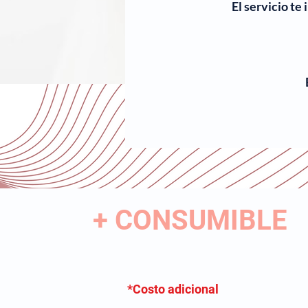
El servicio te
+ CONSUMIBLE
*Costo adicional