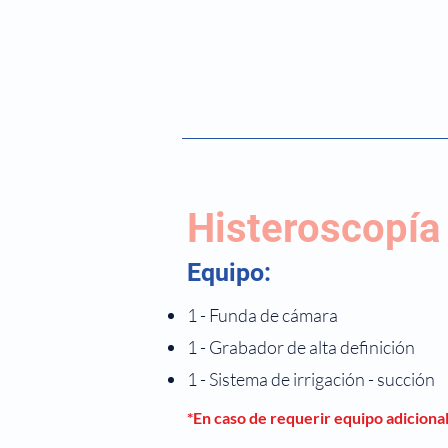
Histeroscopía
Equipo:
1 - Funda de cámara
1 - Grabador de alta definición
1 - Sistema de irrigación - succión
*En caso de requerir equipo adiciona