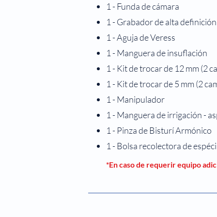
1 - Funda de cámara
1 - Grabador de alta definición
1 - Aguja de Veress
1 - Manguera de insuflación
1 - Kit de trocar de 12 mm (2 c
1 - Kit de trocar de 5 mm (2 ca
1 - Manipulador
1 - Manguera de irrigación - a
1 - Pinza de Bisturí Armónico
1 - Bolsa recolectora de espé
*En caso de requerir equipo adic