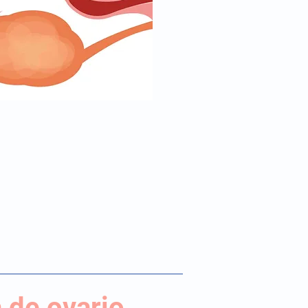
 de ovario,