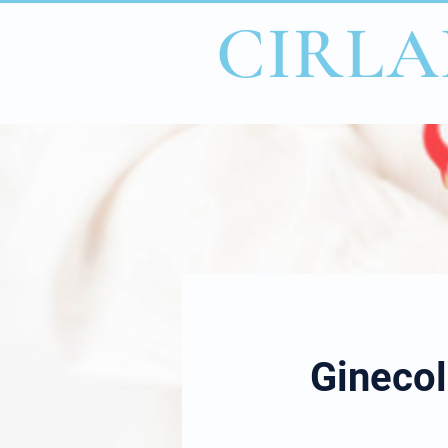
CIRLA
Gineco