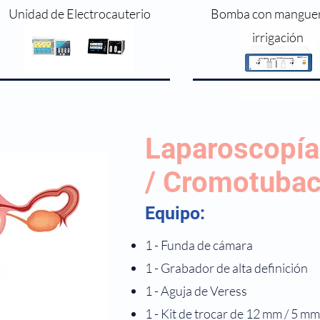
Unidad de Electrocauterio
Bomba con manguer
irrigación
rado)

Laparoscopía
/ Cromotubac
Equipo:
1 - Funda de cámara
1 - Grabador de alta definición
1 - Aguja de Veress
1 - Kit de trocar de 12 mm / 5 mm