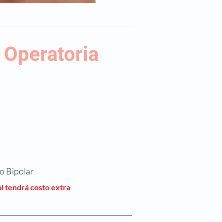
 Operatoria
io Bipolar
al tendrá costo extra