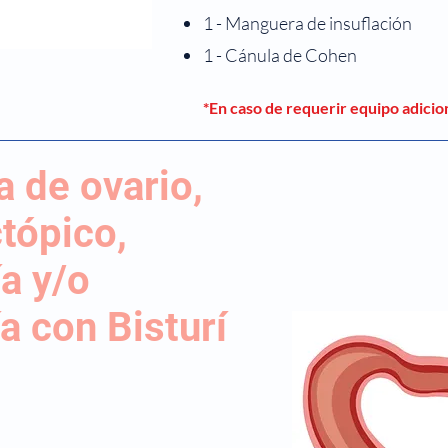
1 - Manguera de insuflación
1 - Cánula de Cohen
*En caso de requerir equipo adicio
 de ovario,
tópico,
a y/o
 con Bisturí