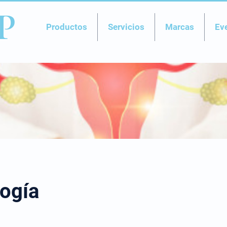
P
Productos
Servicios
Marcas
Ev
logía