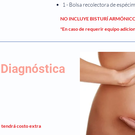
1 - Bolsa recolectora de espéci
NO INCLUYE BISTURÍ ARMÓNIC
*En caso de requerir equipo adicio
 Diagnóstica
l tendrá costo extra